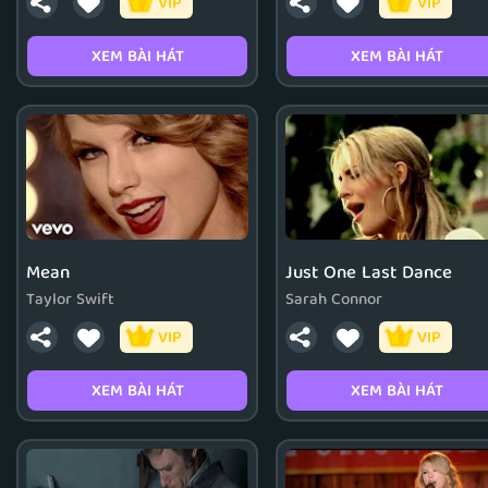
VIP
VIP
XEM BÀI HÁT
XEM BÀI HÁT
Mean
Just One Last Dance
Taylor Swift
Sarah Connor
VIP
VIP
XEM BÀI HÁT
XEM BÀI HÁT