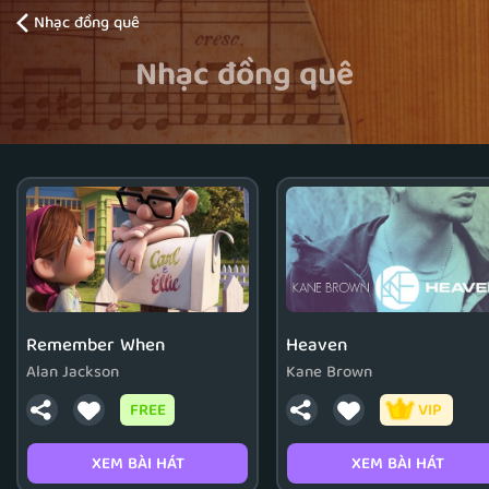
Nhạc đồng quê
Nhạc đồng quê
Remember When
Heaven
Alan Jackson
Kane Brown
FREE
VIP
XEM BÀI HÁT
XEM BÀI HÁT