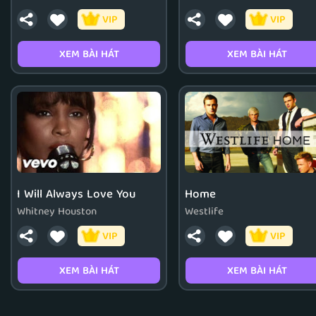
VIP
VIP
XEM BÀI HÁT
XEM BÀI HÁT
I Will Always Love You
Home
Whitney Houston
Westlife
VIP
VIP
XEM BÀI HÁT
XEM BÀI HÁT