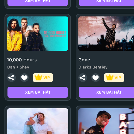
XEM BÀI HÁT
XEM BÀI HÁT
10,000 Hours
Gone
Dan + Shay
Dierks Bentley
VIP
VIP
XEM BÀI HÁT
XEM BÀI HÁT