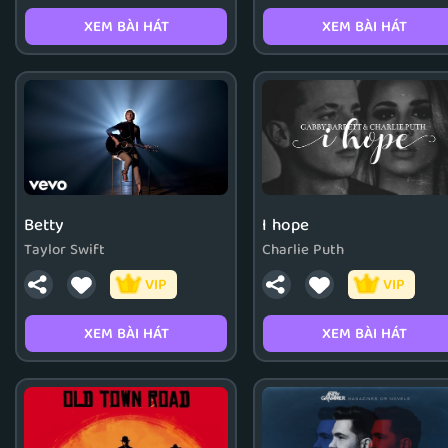
XEM BÀI HÁT
XEM BÀI HÁT
Betty
I hope
Taylor Swift
Charlie Puth
VIP
VIP
XEM BÀI HÁT
XEM BÀI HÁT