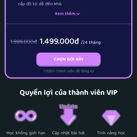
cấp độ từ dễ đến khó.
Xem thêm
1.499.000đ
1.999.000
đ
/24 tháng
CHỌN GÓI NÀY
11886+ thành viên đã đăng ký
Quyền lợi của thành viên VIP
Học không giới hạn
Cập nhật bài hát
Tính năng học