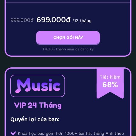
699.000đ
999.000
đ
/12 tháng
CHỌN GÓI NÀY
17620+ thành viên đã đăng ký
Tiết kiệm
68%
VIP 24 Tháng
Quyền lợi của bạn:
Khóa học bao gồm hơn 1000+ bài hát tiếng Anh theo