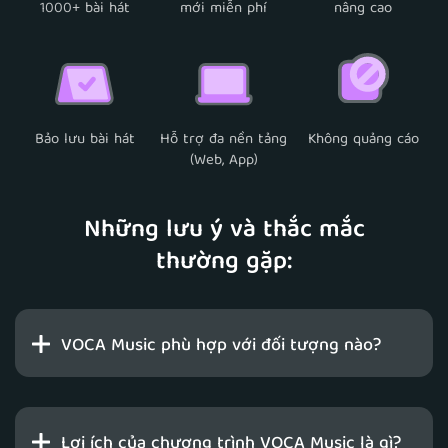
1000+ bài hát
mới miễn phí
nâng cao
Bảo lưu bài hát
Hỗ trợ đa nền tảng
Không quảng cáo
(Web, App)
Những lưu ý và thắc mắc
thường gặp:
VOCA Music phù hợp với đối tượng nào?
Lợi ích của chương trình VOCA Music là gì?