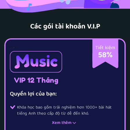
Các gói tài khoản V.I.P
Tiết kiệm
-->
58%
VIP 12 Tháng
Quyền lợi của bạn:
Khóa học bao gồm trải nghiệm hơn 1000+ bài hát
tiếng Anh theo cấp độ từ dễ đến khó.
Xem thêm