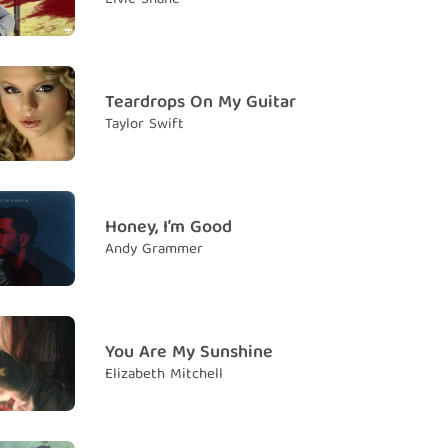
Teardrops On My Guitar
Taylor Swift
Honey, I’m Good
Andy Grammer
You Are My Sunshine
Elizabeth Mitchell