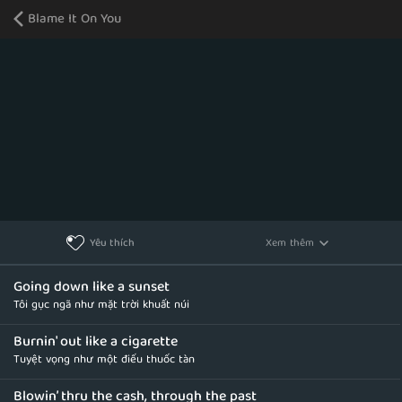
Blame It On You
Xem thêm
Yêu thích
Going down like a sunset
Tôi gục ngã như mặt trời khuất núi
Burnin' out like a cigarette
Tuyệt vọng như một điếu thuốc tàn
Blowin’ thru the cash, through the past