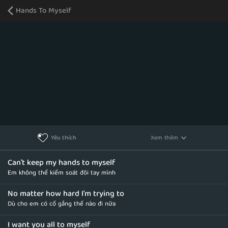
Hands To Myself
Xem thêm
Yêu thích
Can't keep my hands to myself
Em không thể kiểm soát đôi tay mình
No matter how hard I'm trying to
Dù cho em có cố gắng thế nào đi nữa
I want you all to myself