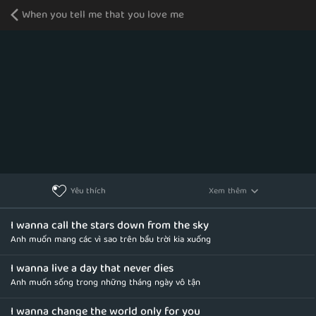
When you tell me that you love me
Xem thêm
Yêu thích
I wanna call the stars down from the sky
Anh muốn mang các vì sao trên bầu trời kia xuống
I wanna live a day that never dies
Anh muốn sống trong những tháng ngày vô tận
I wanna change the world only for you