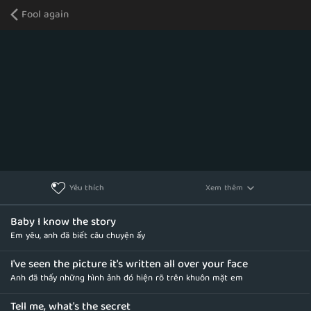
Fool again
Xem thêm
Yêu thích
Baby I know the story
Em yêu, anh đã biết câu chuyện ấy
I've seen the picture it's written all over your face
Anh đã thấy những hình ảnh đó hiện rõ trên khuôn mặt em
Tell me, what's the secret