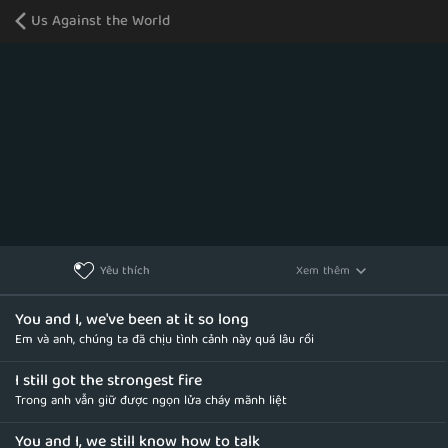
Us Against the World
Xem thêm
Yêu thích
You and I, we've been at it so long
Em và anh, chúng ta đã chịu tình cảnh này quá lâu rồi
I still got the strongest fire
Trong anh vẫn giữ được ngọn lửa cháy mãnh liệt
You and I, we still know how to talk