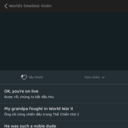
World's Smallest Violin
Xem thêm
Yêu thích
OK, you're on live
Được rồi, chúng ta bắt đầu thu
My grandpa fought in World War II
Ông tôi từng chiến đấu trong Thế Chiến thứ 2
He was such a noble dude