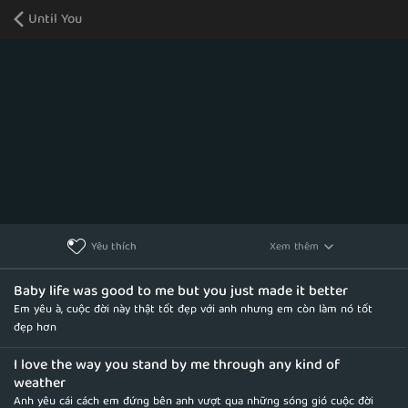
Until You
Xem thêm
Yêu thích
Baby life was good to me but you just made it better
Em yêu à, cuộc đời này thật tốt đẹp với anh nhưng em còn làm nó tốt
đẹp hơn
I love the way you stand by me through any kind of
weather
Anh yêu cái cách em đứng bên anh vượt qua những sóng gió cuộc đời