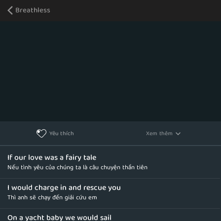
Breathless
Xem thêm
Yêu thích
If our love was a fairy tale
Nếu tình yêu của chúng ta là câu chuyện thần tiên
I would charge in and rescue you
Thì anh sẽ chạy đến giải cứu em
On a yacht baby we would sail