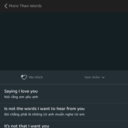
More Than Words
Xem thêm
Yêu thích
Saying I love you
Nói rằng em yêu anh
Is not the words I want to hear from you
Đó chẳng phải là những từ anh muốn nghe từ em
It's not that I want you