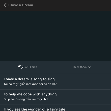
I Have a Dream
Xem thêm
Yêu thích
I have a dream, a song to sing
Tôi có một giấc mơ, một bài ca để hát
To help me cope with anything
Giúp tôi đương đầu với mọi thứ
If you see the wonder of a fairy tale