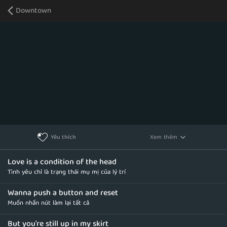
Downtown
Xem thêm
Yêu thích
Love is a condition of the head
Tình yêu chỉ là trạng thái mụ mị của lý trí
Wanna push a button and reset
Muốn nhấn nút làm lại tất cả
But you're still up in my skirt