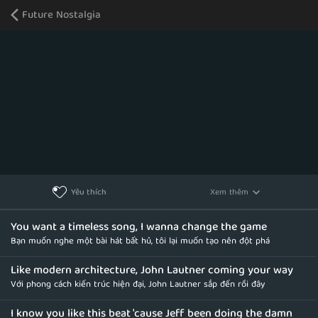
Future Nostalgia
Xem thêm
Yêu thích
You want a timeless song, I wanna change the game
Bạn muốn nghe một bài hát bất hủ, tôi lại muốn tạo nên đột phá
Like modern architecture, John Lautner coming your way
Với phong cách kiến trúc hiện đại, John Lautner sắp đến rồi đây
I know you like this beat 'cause Jeff been doing the damn