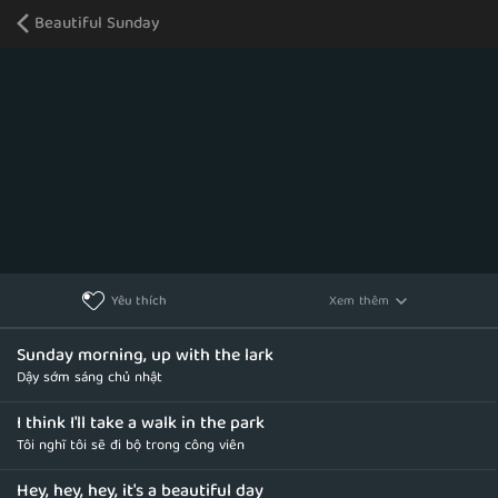
Beautiful Sunday
Xem thêm
Yêu thích
Sunday morning, up with the lark
Dậy sớm sáng chủ nhật
I think I'll take a walk in the park
Tôi nghĩ tôi sẽ đi bộ trong công viên
Hey, hey, hey, it's a beautiful day