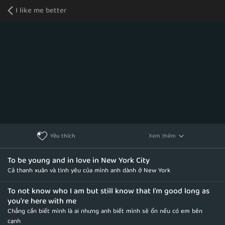
I like me better
Xem thêm
Yêu thích
To be young and in love in New York City
Cả thanh xuân và tình yêu của mình anh dành ở New York
To not know who I am but still know that I'm good long as
you're here with me
Chẳng cần biết mình là ai nhưng anh biết mình sẽ ổn nếu có em bên
cạnh