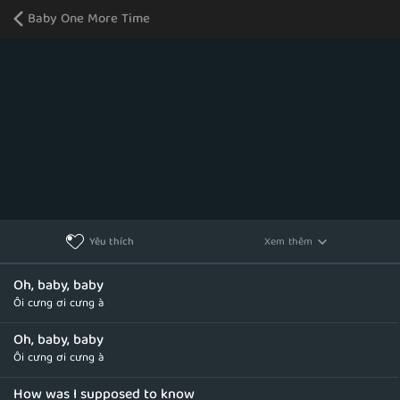
Baby One More Time
Xem thêm
Yêu thích
Oh, baby, baby
Ôi cưng ơi cưng à
Oh, baby, baby
Ôi cưng ơi cưng à
How was I supposed to know