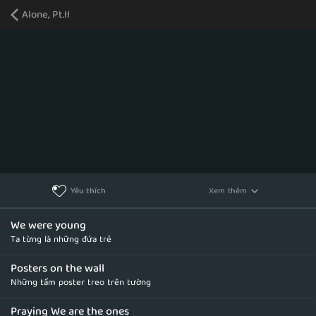
Alone, Pt.II
Xem thêm
Yêu thích
We were young
Ta từng là những đứa trẻ
Posters on the wall
Những tấm poster treo trên tường
Praying We are the ones