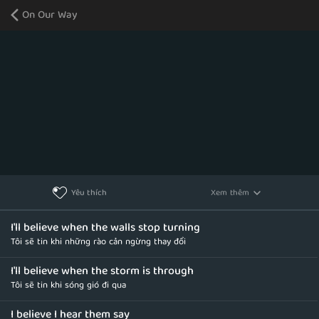
On Our Way
Xem thêm
Yêu thích
I'll believe when the walls stop turning
Tôi sẽ tin khi những rào cản ngừng thay đổi
I'll believe when the storm is through
Tôi sẽ tin khi sóng gió đi qua
I believe I hear them say