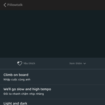
Pillowtalk
Xem thêm
Yêu thích
Climb on board
Nhập cuộc cùng anh
We'll go slow and high tempo
Đôi ta nhanh chậm nhịp nhàng
Light and dark