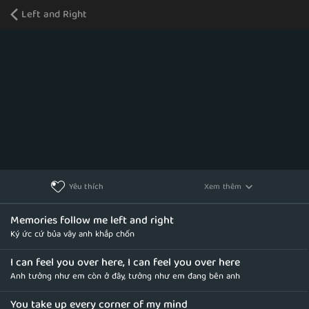
Left and Right
Xem thêm
Yêu thích
Memories follow me left and right
Ký ức cứ bủa vây anh khắp chốn
I can feel you over here, I can feel you over here
Anh tưởng như em còn ở đây, tưởng như em đang bên anh
You take up every corner of my mind