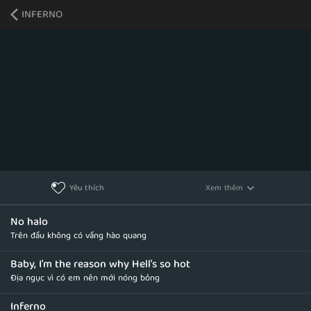
INFERNO
Xem thêm
Yêu thích
No halo
Trên đầu không có vầng hào quang
Baby, I'm the reason why Hell's so hot
Địa ngục vì có em nên mới nóng bỏng
Inferno