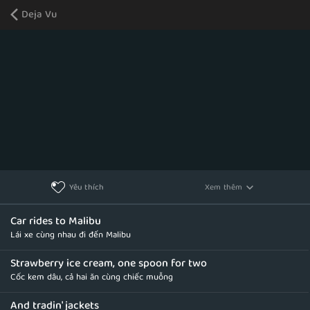
Deja Vu
Xem thêm
Yêu thích
Car rides to Malibu
Lái xe cùng nhau đi đến Malibu
Strawberry ice cream, one spoon for two
Cốc kem dâu, cả hai ăn cùng chiếc muỗng
And tradin' jackets