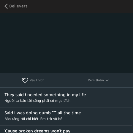
Believers
Xem thêm
Yêu thích
They said I needed something in my life
Người ta bảo tôi sống phải có mục đích
Said I was doing dumb *** all the time
Bảo rằng tôi chỉ biết làm trò vô bổ
‘Cause broken dreams won’t pay