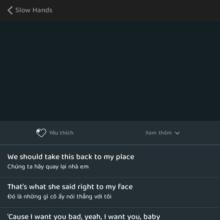
Slow Hands
Xem thêm
Yêu thích
We should take this back to my place
Chúng ta hãy quay lại nhà em
That's what she said right to my face
Đó là những gì cô ấy nói thẳng với tôi
'Cause I want you bad, yeah, I want you, baby