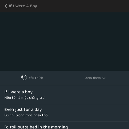
If I Were A Boy
Xem thêm
Yêu thích
If I were a boy
Nếu tôi là một chàng trai
Even just for a day
Dù chỉ trong một ngày thôi
I'd roll outta bed in the morning