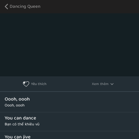
Dancing Queen
Xem thêm
Yêu thích
Oooh, oooh
Oooh, oooh
You can dance
Bạn có thể khiêu vũ
You can jive