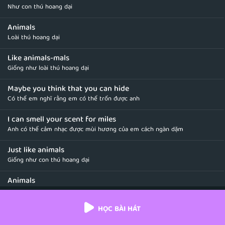
Như con thú hoang dại
Animals
Loài thú hoang dại
Like animals-mals
Giống như loài thú hoang dại
Maybe you think that you can hide
Có thể em nghĩ rằng em có thể trốn được anh
I can smell your scent for miles
Anh có thể cảm nhạc được mùi hương của em cách ngàn dặm
Just like animals
Giống như con thú hoang dại
Animals
Loài thú hoang dại
HỌC BÀI HÁT
Like animals-mals
Giống như loài thú hoang dại