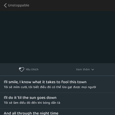
Unstoppable
Xem thêm
Yêu thích
I'll smile, I know what it takes to fool this town
Tôi sẽ mỉm cười, tôi biết điều đó có thể lừa gạt được mọi người
I'll do it 'til the sun goes down
Tôi sẽ làm điều đó đến khi bóng dần tà
And all through the night time