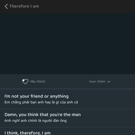
Therefore I am
Xem thêm
Yêu thích
I'm not your friend or anything
Em chẳng phải bạn anh hay là gì của anh cả
Damn, you think that you're the man
Anh nghĩ anh chính là người đàn ông
I think, therefore, I am