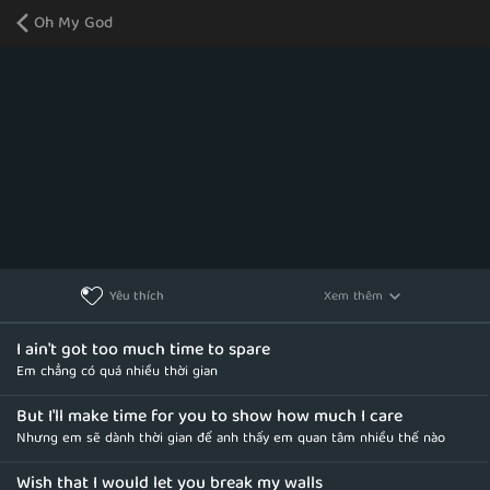
Oh My God
Xem thêm
Yêu thích
I ain't got too much time to spare
Em chẳng có quá nhiều thời gian
But I'll make time for you to show how much I care
Nhưng em sẽ dành thời gian để anh thấy em quan tâm nhiều thế nào
Wish that I would let you break my walls