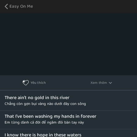
Easy On Me
Xem thêm
Yêu thích
There ain't no gold in this river
Chẳng còn gợn bụi vàng nào dưới đáy con sông
That I've been washing my hands in forever
Em từng dành cả đời để ngâm đôi bàn tay này
I know there is hope in these waters