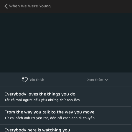
When We Were Young
Xem thêm
Yêu thích
Everybody loves the things you do
Tất cả mọi người đều yêu những thứ anh làm
From the way you talk to the way you move
Từ cái cách anh truyện trò, đến cái cách anh di chuyển
Everybody here is watching you