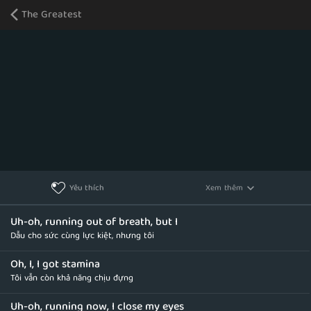
The Greatest
Xem thêm
Yêu thích
Uh-oh, running out of breath, but I
Dẫu cho sức cùng lực kiệt, nhưng tôi
Oh, I, I got stamina
Tôi vẫn còn khả năng chịu đựng
Uh-oh, running now, I close my eyes