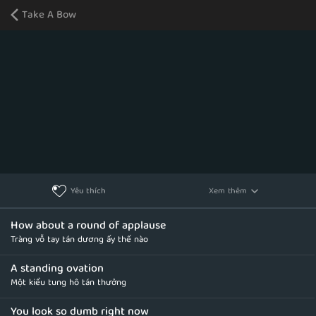
Take A Bow
Xem thêm
Yêu thích
How about a round of applause
Tràng vỗ tay tán dương ấy thế nào
A standing ovation
Một kiểu tung hô tán thưởng
You look so dumb right now