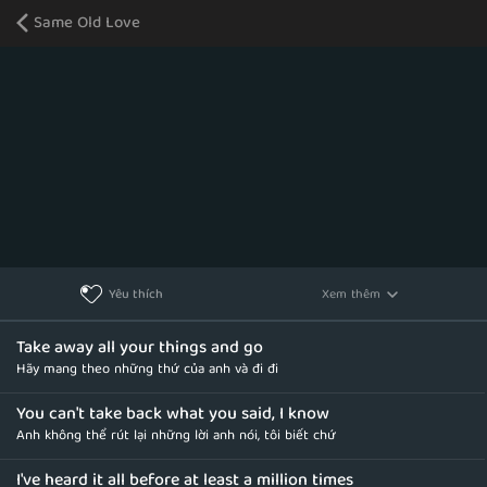
Same Old Love
Xem thêm
Yêu thích
Take away all your things and go
Hãy mang theo những thứ của anh và đi đi
You can't take back what you said, I know
Anh không thể rút lại những lời anh nói, tôi biết chứ
I've heard it all before at least a million times