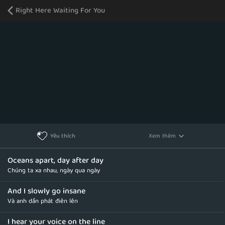
Right Here Waiting For You
Xem thêm
Yêu thích
Oceans apart, day after day
Chúng ta xa nhau, ngày qua ngày
And I slowly go insane
Và anh dần phát điên lên
I hear your voice on the line