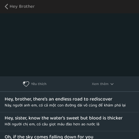
Hey Brother
Xem thêm
Yêu thích
Hey, brother, there's an endless road to rediscover
Này, người anh em, có cả một con đường dài vô cùng để khám phá lại
Hey, sister, know the water's sweet but blood is thicker
Hỡi người chị em, có câu giọt máu đào hơn ao nước lã
Oh, if the sky comes falling down for you