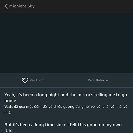
Midnight Sky
Xem thêm
Yêu thích
Yeah, it's been a long night and the mirror's telling me to go
home
Yeah, đã qua một đêm dài và chiếc gương đang nói với tôi phải về nhà (về
nhà)
But it's been a long time since I felt this good on my own
(Uh)