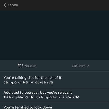
Karma
Xem thêm
Yêu thích
You're talking shit for the hell of it
Các người chỉ biết nói xấu và bịa đặt
Addicted to betrayal, but you're relevant
Thích sự phản bội, nhưng các người bản chất vốn là thế
You're terrified to look down