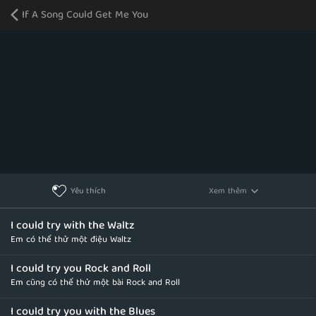
If A Song Could Get Me You
Xem thêm
Yêu thích
I could try with the Waltz
Em có thể thử một điệu Waltz
I could try you Rock and Roll
Em cũng có thể thử một bài Rock and Roll
I could try you with the Blues