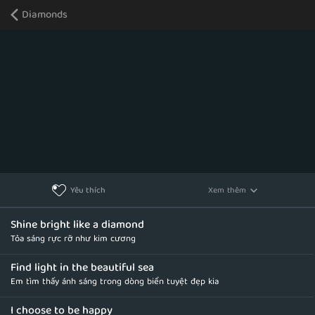
Diamonds
Xem thêm
Yêu thích
Shine bright like a diamond
Tỏa sáng rực rỡ như kim cương
Find light in the beautiful sea
Em tìm thấy ánh sáng trong dòng biển tuyệt đẹp kia
I choose to be happy