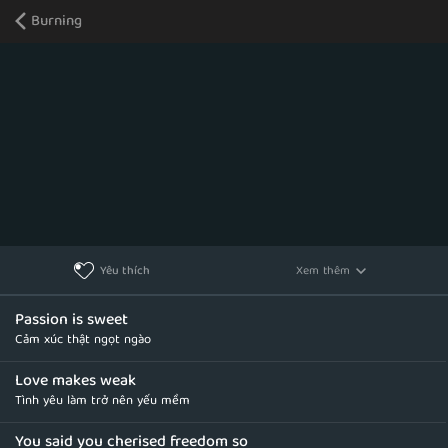
Burning
Xem thêm
Yêu thích
Passion is sweet
Cảm xúc thật ngọt ngào
Love makes weak
Tình yêu làm trở nên yếu mềm
You said you cherised freedom so