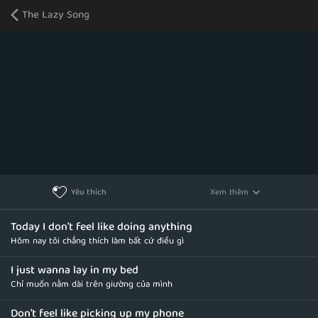
The Lazy Song
Xem thêm
Yêu thích
Today I don't feel like doing anything
Hôm nay tôi chẳng thích làm bất cứ điều gì
I just wanna lay in my bed
Chỉ muốn nằm dài trên giường của mình
Don't feel like picking up my phone