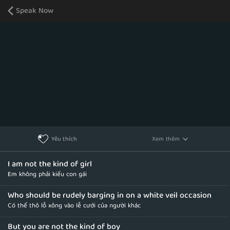
Speak Now
Xem thêm
Yêu thích
I am not the kind of girl
Em không phải kiểu con gái
Who should be rudely barging in on a white veil occasion
Có thể thô lỗ xông vào lễ cưới của người khác
But you are not the kind of boy