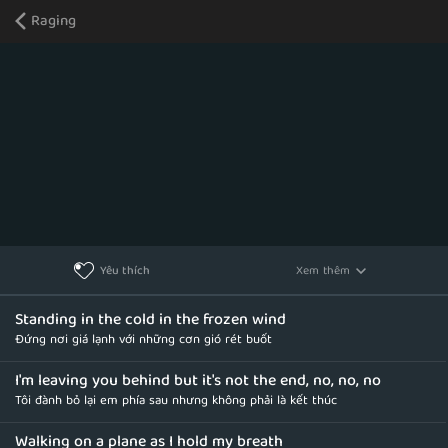
Raging
Xem thêm
Yêu thích
Standing in the cold in the frozen wind
Đứng nơi giá lạnh với những cơn gió rét buốt
I'm leaving you behind but it's not the end, no, no, no
Tôi đành bỏ lại em phía sau nhưng không phải là kết thúc
Walking on a plane as I hold my breath