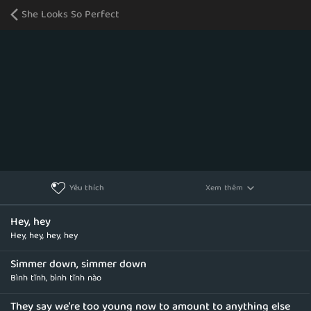
She Looks So Perfect
Xem thêm
Yêu thích
Hey, hey
Hey, hey, hey, hey
Simmer down, simmer down
Bình tĩnh, bình tĩnh nào
They say we're too young now to amount to anything else