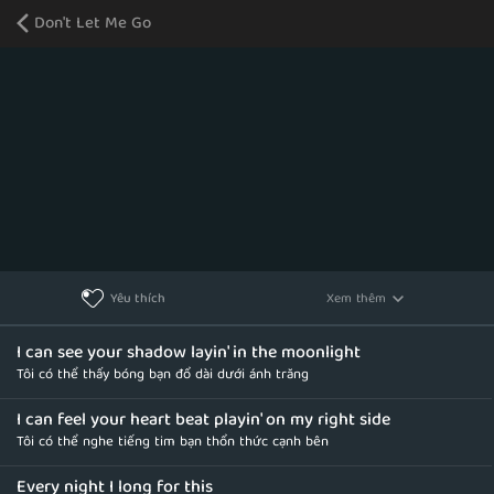
Don't Let Me Go
Xem thêm
Yêu thích
I can see your shadow layin' in the moonlight
Tôi có thể thấy bóng bạn đổ dài dưới ánh trăng
I can feel your heart beat playin' on my right side
Tôi có thể nghe tiếng tim bạn thổn thức cạnh bên
Every night I long for this