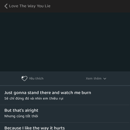
Love The Way You Lie
Xem thêm
Yêu thích
Just gonna stand there and watch me burn
Sẽ chỉ đứng đó và nhìn em thiêu rụi
But that's alright
Nhưng cũng tốt thôi
Because I like the way it hurts